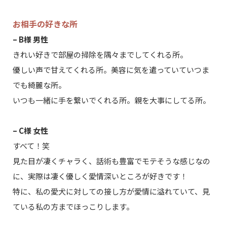
お相手の好きな所
– B様 男性
きれい好きで部屋の掃除を隅々までしてくれる所。
優しい声で甘えてくれる所。美容に気を遣っていていつま
でも綺麗な所。
いつも一緒に手を繋いでくれる所。親を大事にしてる所。
– C様 女性
すべて！笑
見た目が凄くチャラく、話術も豊富でモテそうな感じなの
に、実際は凄く優しく愛情深いところが好きです！
特に、私の愛犬に対しての接し方が愛情に溢れていて、見
ている私の方までほっこりします。