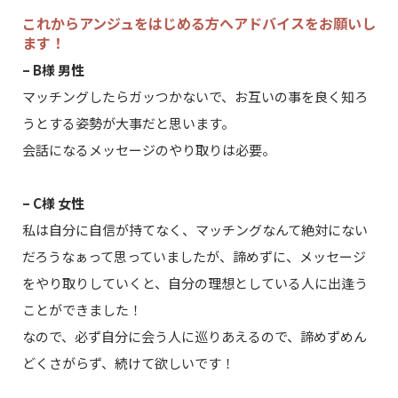
これからアンジュをはじめる方へアドバイスをお願いし
ます！
– B様 男性
マッチングしたらガッつかないで、お互いの事を良く知ろ
うとする姿勢が大事だと思います。
会話になるメッセージのやり取りは必要。
– C様 女性
私は自分に自信が持てなく、マッチングなんて絶対にない
だろうなぁって思っていましたが、諦めずに、メッセージ
をやり取りしていくと、自分の理想としている人に出逢う
ことができました！
なので、必ず自分に会う人に巡りあえるので、諦めずめん
どくさがらず、続けて欲しいです！