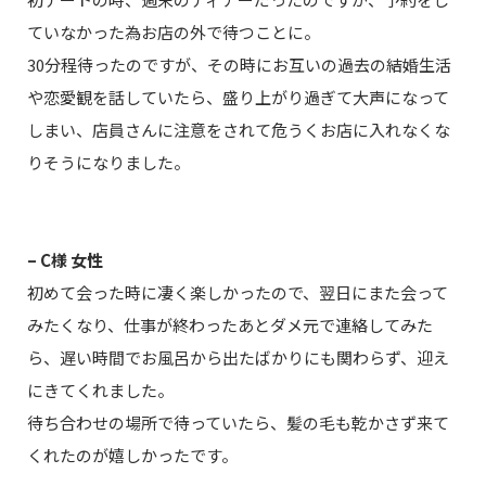
ていなかった為お店の外で待つことに。
30分程待ったのですが、その時にお互いの過去の結婚生活
や恋愛観を話していたら、盛り上がり過ぎて大声になって
しまい、店員さんに注意をされて危うくお店に入れなくな
りそうになりました。
– C様 女性
初めて会った時に凄く楽しかったので、翌日にまた会って
みたくなり、仕事が終わったあとダメ元で連絡してみた
ら、遅い時間でお風呂から出たばかりにも関わらず、迎え
にきてくれました。
待ち合わせの場所で待っていたら、髪の毛も乾かさず来て
くれたのが嬉しかったです。