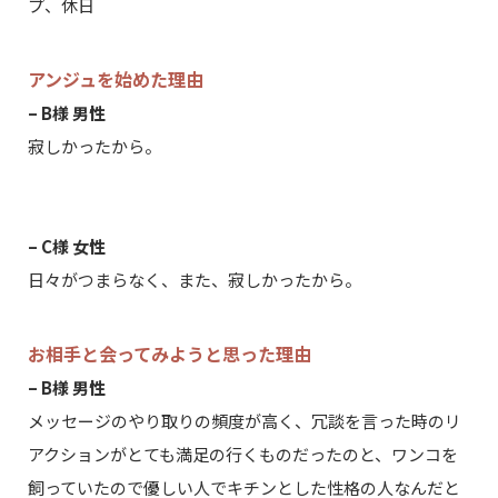
プ、休日
アンジュを始めた理由
– B様 男性
寂しかったから。
– C様 女性
日々がつまらなく、また、寂しかったから。
お相手と会ってみようと思った理由
– B様 男性
メッセージのやり取りの頻度が高く、冗談を言った時のリ
アクションがとても満足の行くものだったのと、ワンコを
飼っていたので優しい人でキチンとした性格の人なんだと