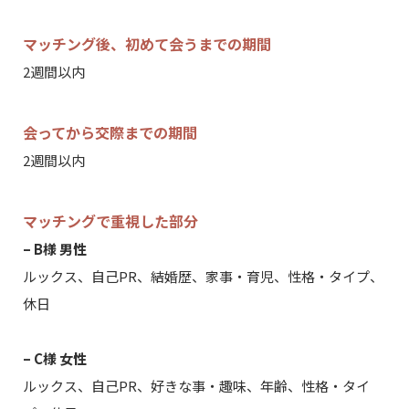
マッチング後、初めて会うまでの期間
2週間以内
30歳以上の独身の方のみご登録いただけます
会ってから交際までの期間
2週間以内
マッチングで重視した部分
– B様 男性
ルックス、自己PR、結婚歴、家事・育児、性格・タイプ、
休日
– C様 女性
ルックス、自己PR、好きな事・趣味、年齢、性格・タイ