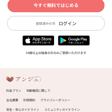
今すぐ無料ではじめる
ログイン
登録済みの方
30歳以上の独身の方のみご登録いただけます
料金プラン
年齢確認に関して
会社概要
利用規約
プライバシーポリシー
安全・安心ガイドライン
コミュニティガイドライン