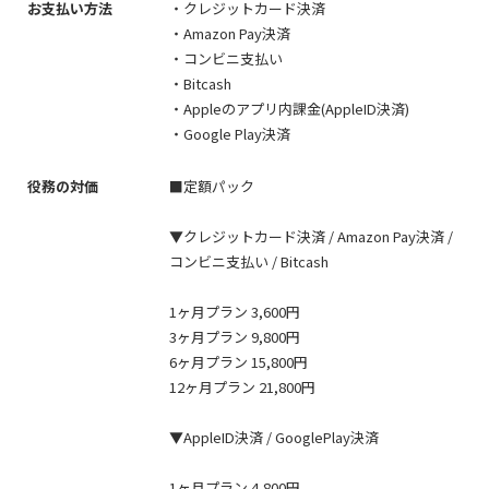
お支払い方法
・クレジットカード決済
・Amazon Pay決済
・コンビニ支払い
・Bitcash
・Appleのアプリ内課金(AppleID決済)
30歳以上の独身の方のみご登録いただけます
・Google Play決済
役務の対価
■定額パック
▼クレジットカード決済 / Amazon Pay決済 /
コンビニ支払い / Bitcash
1ヶ月プラン 3,600円
3ヶ月プラン 9,800円
6ヶ月プラン 15,800円
12ヶ月プラン 21,800円
▼AppleID決済 / GooglePlay決済
1ヶ月プラン 4,800円