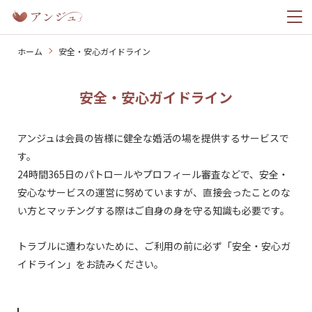
ホーム
安全・安心ガイドライン
ホーム
安全・安心ガイドライン
幸せレポート
アンジュは会員の皆様に健全な婚活の場を提供するサービスで
す。
料金プラン
24時間365日のパトロールやプロフィール審査などで、安全・
安心なサービスの運営に努めていますが、直接会ったことのな
い方とマッチングする際はご自身の身を守る知識も必要です。
トラブルに遭わないために、ご利用の前に必ず「安全・安心ガ
今すぐ無料ではじめる
イドライン」をお読みください。
ログイン
登録済みの方