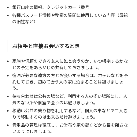
銀行口座の情報、クレジットカード番号
各種パスワード情報や秘密の質問に使用している内容（母親
の旧姓など）
お相手と直接お会いするとき
家族や信頼のできる友人に誰と会うのか、いつ帰宅するかな
どの予定をあらかじめ共有しておきましょう。
宿泊が必要な遠方の方とお会いする場合は、ホテルなどを予
約しておき、初めて会う人の家に泊まることは避けましょ
う。
待ち合わせは公共の場など、利用する人の多い場所にし、人
気のない所や個室で会うのは避けましょう。
移動は公共の乗り物を利用するなど、個人の車などで二人き
りで移動するのは出来るだけ避けましょう。
貴重品の管理は徹底し、お財布や家の鍵などから目を離さな
いようにしましょう。