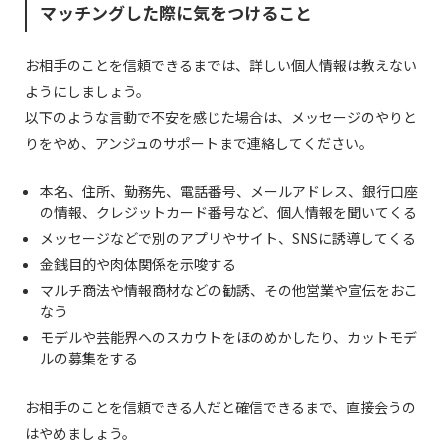
マッチングした際に気をつけること
お相手のことを信頼できるまでは、詳しい個人情報は教えない
ようにしましょう。
30歳以上の独身の方のみご登録いただけます
以下のような言動で不安を感じた場合は、メッセージのやりと
りをやめ、アンジュのサポートまで連絡してください。
本名、住所、勤務先、電話番号、メールアドレス、銀行口座
の情報、クレジットカード番号など、個人情報を聞いてくる
メッセージなどで別のアプリやサイト、SNSに誘導してくる
金銭目的や肉体関係を示唆する
マルチ商法や情報商材などの勧誘、その他営業や宣伝をおこ
なう
モデルや芸能界へのスカウトをほのめかしたり、カットモデ
ルの募集をする
お相手のことを信頼できる人だと確信できるまで、直接会うの
はやめましょう。