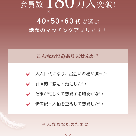
万人
会員数
突破
!
40･50･60
代
が選ぶ
話題のマッチングアプリ
です！
こんなお悩みありませんか？
大人世代になり、出会いの場が減った
計画的に恋活・婚活したい
仕事が忙しくて恋愛する時間がない
価値観・人柄を重視して恋愛したい
そんなあなたのために…