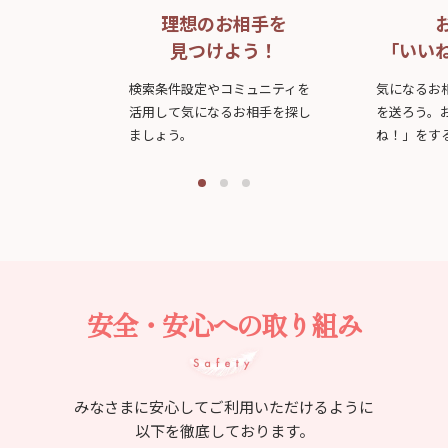
理想のお相手を
見つけよう！
「いい
検索条件設定やコミュニティを
気になるお
活用して気になるお相手を探し
を送ろう。
ましょう。
ね！」をす
安全・安心への取り組み
みなさまに安心してご利用いただけるように
以下を徹底しております。