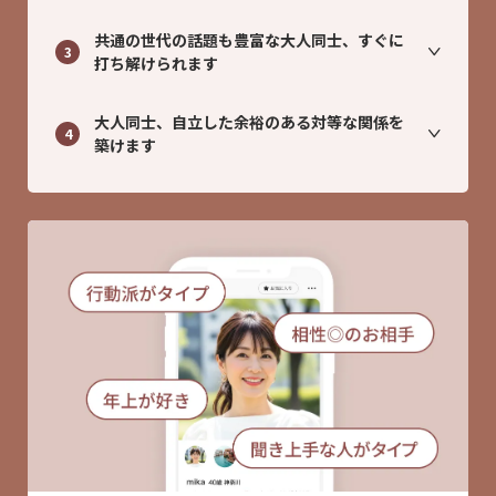
共通の世代の話題も豊富な大人同士、すぐに
3
打ち解けられます
大人同士、自立した余裕のある対等な関係を
4
築けます