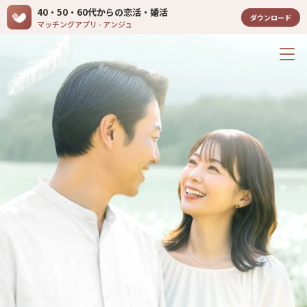
40・50・60代からの恋活・婚活
ダウンロード
マッチングアプリ - アンジュ