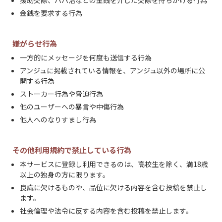
援助交際、パパ活などの金銭を介した交際を持ちかける行為
金銭を要求する行為
嫌がらせ行為
一方的にメッセージを何度も送信する行為
アンジュに掲載されている情報を、アンジュ以外の場所に公
開する行為
ストーカー行為や脅迫行為
他のユーザーへの暴言や中傷行為
他人へのなりすまし行為
その他利用規約で禁止している行為
本サービスに登録し利用できるのは、高校生を除く、満18歳
以上の独身の方に限ります。
良識に欠けるものや、品位に欠ける内容を含む投稿を禁止し
ます。
社会倫理や法令に反する内容を含む投稿を禁止します。