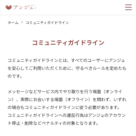
ホーム
コミュニティガイドライン
ホーム
コミュニティガイドライン
幸せレポート
コミュニティガイドラインとは、すべてのユーザーにアンジュ
を安心してご利用いただくために、守るべきルールを定めたも
料金プラン
のです。
メッセージなどサービス内でやり取りを行う場面（オンライ
ン）、実際にお会いする場面（オフライン）を問わず、いずれ
の場合もコミュニティガイドラインに従う必要があります。
今すぐ無料ではじめる
コミュニティガイドラインへの違反行為はアンジュのアカウン
ト停止・削除などペナルティの対象となります。
ログイン
登録済みの方