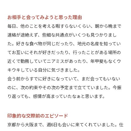
お相手と会ってみようと思った理由
毎日、他のことを考える暇すらないくらい、朝から晩まで
連絡が途絶えず、些細な共通点がいくつも見つかりまし
た。好きな食べ物が同じだったり、地元の名産を知ってい
てお互いにそれが好きだったり、行ったことがある場所の
近くで勤務していてニアミスがあったり、年甲斐もなくウ
キウキしている自分に気づきました。
会う前からすでに好きになっていて、まだ会ってもいない
のに、次の約束やその次の予定まで立てていました。今振
り返っても、感情が高まっていたなぁと思います。
印象的な交際前のエピソード
京都から大阪まで、週6日も会いに来てくれていました。仕